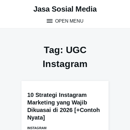
Skip
Jasa Sosial Media
to
content
OPEN MENU
Tag:
UGC
Instagram
10 Strategi Instagram
Marketing yang Wajib
Dikuasai di 2026 [+Contoh
Nyata]
INSTAGRAM