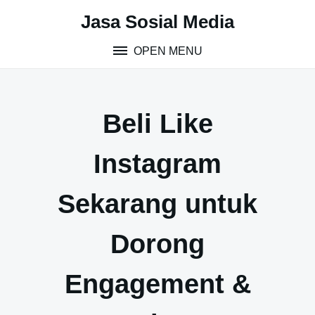
Skip
Jasa Sosial Media
to
content
OPEN MENU
Beli Like
Instagram
Sekarang untuk
Dorong
Engagement &