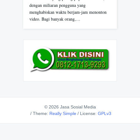
dengan miliaran pengguna yang
menghabiskan waktu berjam-jam menonton
video. Bagi banyak orang,…
© 2026 Jasa Sosial Media
/
Theme:
Really Simple
/
License:
GPLv3