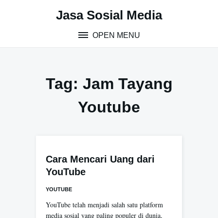
Skip
Jasa Sosial Media
to
content
OPEN MENU
Tag:
Jam Tayang
Youtube
Cara Mencari Uang dari
YouTube
YOUTUBE
YouTube telah menjadi salah satu platform
media sosial yang paling populer di dunia,