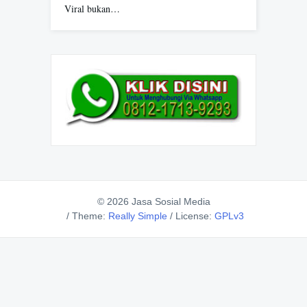
Viral bukan…
© 2026 Jasa Sosial Media
/
Theme:
Really Simple
/
License:
GPLv3